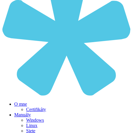
O mne
Certifikáty
Manuály
Windows
Linux
Siete