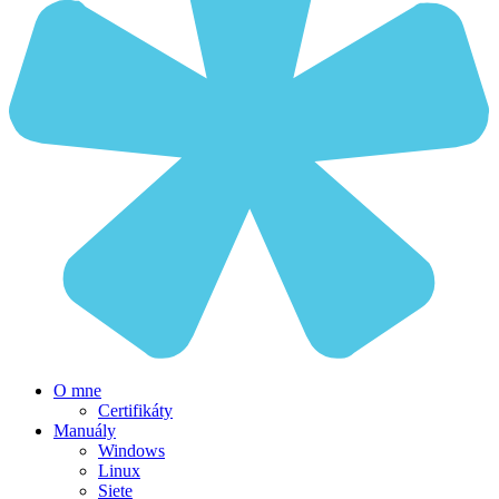
O mne
Certifikáty
Manuály
Windows
Linux
Siete