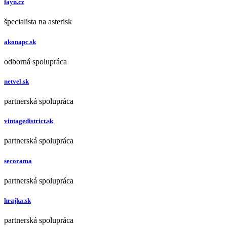
fayn.cz
špecialista na asterisk
akonapc.sk
odborná spolupráca
netvel.sk
partnerská spolupráca
vintagedistrict.sk
partnerská spolupráca
secorama
partnerská spolupráca
hrajka.sk
partnerská spolupráca