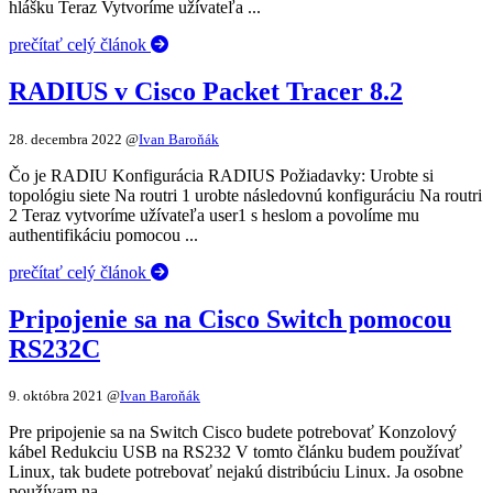
hlášku Teraz Vytvoríme užívateľa ...
prečítať celý článok
RADIUS v Cisco Packet Tracer 8.2
28. decembra 2022
@
Ivan Baroňák
Čo je RADIU Konfigurácia RADIUS Požiadavky: Urobte si
topológiu siete Na routri 1 urobte následovnú konfiguráciu Na routri
2 Teraz vytvoríme užívateľa user1 s heslom a povolíme mu
authentifikáciu pomocou ...
prečítať celý článok
Pripojenie sa na Cisco Switch pomocou
RS232C
9. októbra 2021
@
Ivan Baroňák
Pre pripojenie sa na Switch Cisco budete potrebovať Konzolový
kábel Redukciu USB na RS232 V tomto článku budem používať
Linux, tak budete potrebovať nejakú distribúciu Linux. Ja osobne
používam na ...