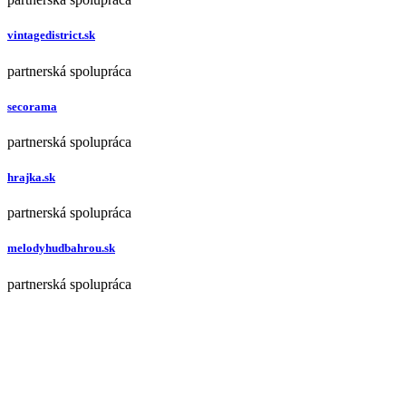
vintagedistrict.sk
partnerská spolupráca
secorama
partnerská spolupráca
hrajka.sk
partnerská spolupráca
melodyhudbahrou.sk
partnerská spolupráca