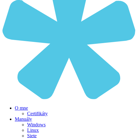
O mne
Certifikáty
Manuály
Windows
Linux
Siete