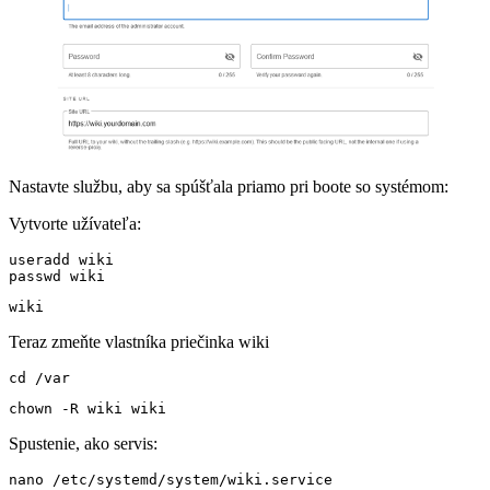
Nastavte službu, aby sa spúšťala priamo pri boote so systémom:
Vytvorte užívateľa:
useradd wiki

passwd wiki
wiki
Teraz zmeňte vlastníka priečinka wiki
cd /var
chown -R wiki wiki 
Spustenie, ako servis:
nano /etc/systemd/system/wiki.service