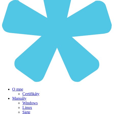
O mne
Certifikáty
Manuály
Windows
Linux
Siete