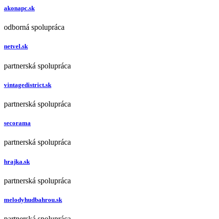
akonapc.sk
odborná spolupráca
netvel.sk
partnerská spolupráca
vintagedistrict.sk
partnerská spolupráca
secorama
partnerská spolupráca
hrajka.sk
partnerská spolupráca
melodyhudbahrou.sk
partnerská spolupráca