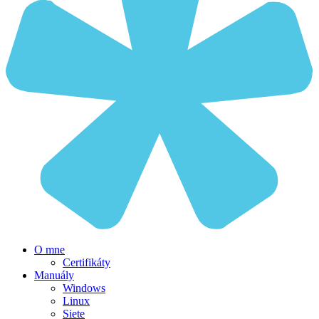
O mne
Certifikáty
Manuály
Windows
Linux
Siete