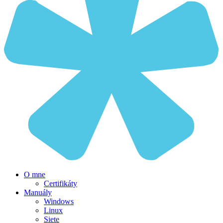
O mne
Certifikáty
Manuály
Windows
Linux
Siete