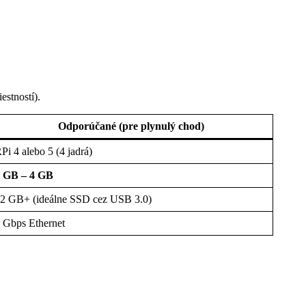
stností).
Odporúčané (pre plynulý chod)
Pi 4 alebo 5 (4 jadrá)
 GB – 4 GB
2 GB+ (ideálne SSD cez USB 3.0)
 Gbps Ethernet