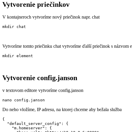
Vytvorenie priečinkov
V kontajneroch vytvoríme nový priečinok napr. chat
mkdir chat
Vytvoríme tomto priečinku chat vytvoríme ďalší priečinok s názvom 
mkdir element
Vytvorenie config.janson
v textovom editore vytvoríme config.janson
nano config.janson
Do neho vložíme, IP adresu, na ktorej chceme aby bežala služba
{

  "default_server_config": {

    "m.homeserver": {
