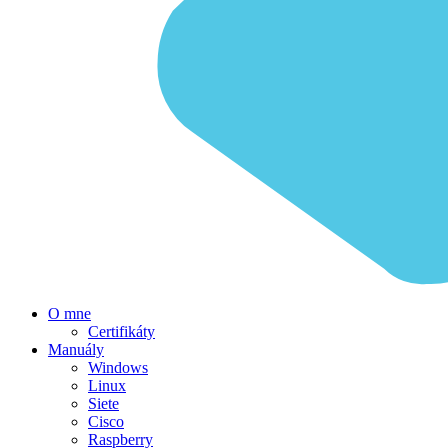
O mne
Certifikáty
Manuály
Windows
Linux
Siete
Cisco
Raspberry