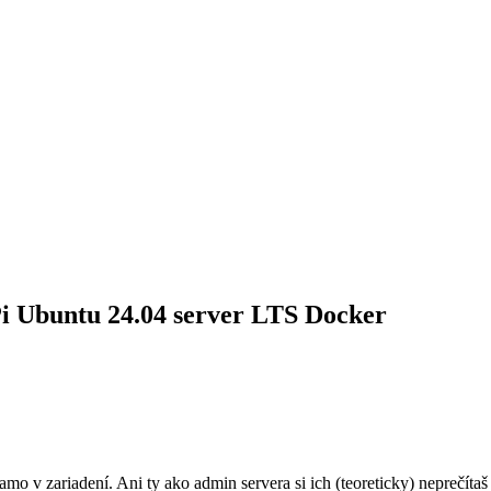
Pi Ubuntu 24.04 server LTS Docker
mo v zariadení. Ani ty ako admin servera si ich (teoreticky) neprečítaš