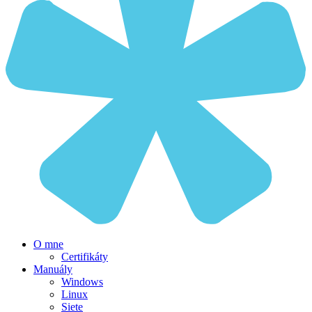
O mne
Certifikáty
Manuály
Windows
Linux
Siete