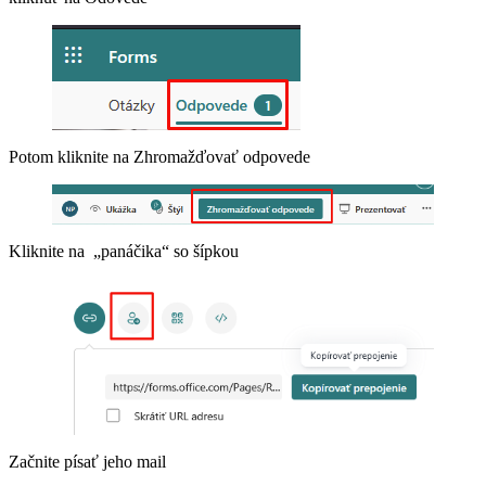
Potom kliknite na Zhromažďovať odpovede
Kliknite na „panáčika“ so šípkou
Začnite písať jeho mail