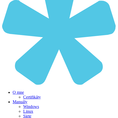
O mne
Certifikáty
Manuály
Windows
Linux
Siete