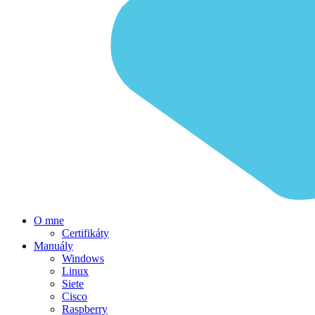
O mne
Certifikáty
Manuály
Windows
Linux
Siete
Cisco
Raspberry