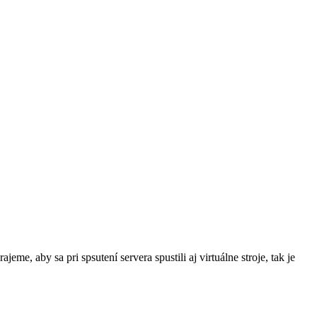
me, aby sa pri spsutení servera spustili aj virtuálne stroje, tak je