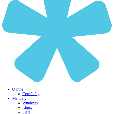
O mne
Certifikáty
Manuály
Windows
Linux
Siete