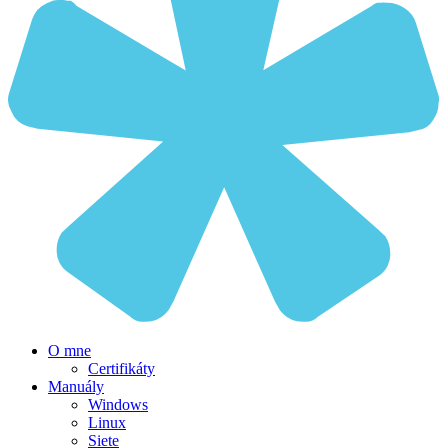
O mne
Certifikáty
Manuály
Windows
Linux
Siete