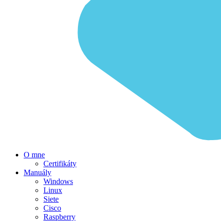
O mne
Certifikáty
Manuály
Windows
Linux
Siete
Cisco
Raspberry