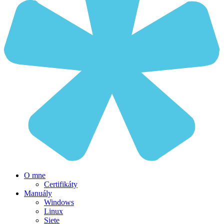
O mne
Certifikáty
Manuály
Windows
Linux
Siete