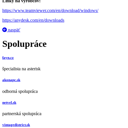
Linky na výrobcov:
https://www.teamviewer.com/en/download/windows/
https://anydesk.com/en/downloads
naspäť
Spolupráce
fayn.cz
špecialista na asterisk
akonapc.sk
odborná spolupráca
netvel.sk
partnerská spolupráca
vintagedistrict.sk